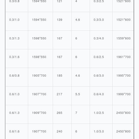
0.3/0.8
1594*550
121
4
0.3/2.5
1521*600
0.3/1.0
1594*550
139
4.6
0.3/3.0
1521*600
0.3/1.3
1598*550
167
6
0.3/4.0
1559*600
0.3/1.6
1598*550
167
6
0.6/2.5
1961*700
0.6/0.8
1905*700
185
4.6
0.6/3.0
1995*700
0.6/1.0
1907*700
217
5.5
0.6/4.0
1999*700
0.6/1.3
1909*700
265
7
1.0/2.5
2450*800
0.6/1.6
1907*700
240
6
1.0/3.0
2450*800