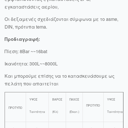
εγκαταστάσεις αερίου,
Οι δεξαμενές σχεδιάζονται σύμφωνα με το asme,
DIN, πρότυπα tema.
Προδιαγραφή:
Πίεση: 8Bar ~~16bat
Ικανότητα: 300L~~8000L
Και μπορούμε επίσης να το κατασκευάσουμε ως
πελάτη που απαιτείται
ΥΨΟΣ
ΒΑΡΟΣ
ΠΑΧΟΣ
ΥΨΟΣ
ΠΡΟΤΥΠΟ
ΠΡΟΤΥΠΟ
Ταυτότητα
(Κλ)
(Εκατ.)
Ταυτότητα