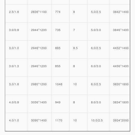
2.5/1.6
2836*1100
774
8
5.0/2.5
3842*1400
3.0/0.8
2944*1200
735
7
5.0/3.0
3846*1400
3.0/1.0
2946*1200
865
8.5
6.0/2.5
4452*1400
3.0/1.3
2946*1200
855
8
6.0/3.0
4456*1400
3.0/1.6
2980*1200
1046
10
8.0/2.5
3830*1800
4.0/0.8
3056*1400
949
8
8.0/3.0
3834*1800
4.0/1.0
3090*1400
1170
10
10.0/2.5
3934*2000