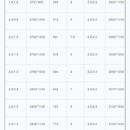
1.5/1.6
2731*900
556
8
2.5/2.5
2924*1100
2.0/0.8
2782*1000
513
6
2.5/3.0
2928*1100
2.0/1.0
2786*1000
661
7.5
2.5/4.0
2960*1100
2.0/1.3
2782*1000
538
6
3.0/2.5
3038*1200
2.0/1.6
2786*1000
684
8
3.0/3.0
3042*1200
2.5/0.8
2834*1100
642
7
3.0/4.0
3070*1200
2.5/1.0
2836*1100
724
8
4.0/2.5
3152*1400
2.5/1.3
2836*1100
773
8
4.0/3.0
3156*1400