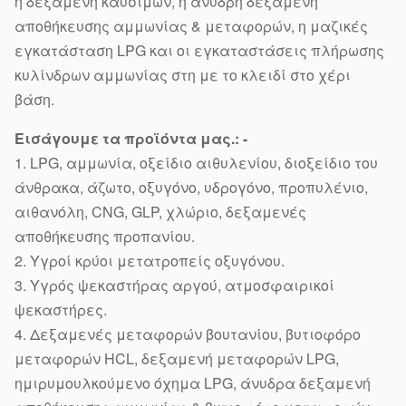
η δεξαμενή καυσίμων, η άνυδρη δεξαμενή
αποθήκευσης αμμωνίας & μεταφορών, η μαζικές
εγκατάσταση LPG και οι εγκαταστάσεις πλήρωσης
κυλίνδρων αμμωνίας στη με το κλειδί στο χέρι
βάση.
Εισάγουμε τα προϊόντα μας.: -
1. LPG, αμμωνία, οξείδιο αιθυλενίου, διοξείδιο του
άνθρακα, άζωτο, οξυγόνο, υδρογόνο, προπυλένιο,
αιθανόλη, CNG, GLP, χλώριο, δεξαμενές
αποθήκευσης προπανίου.
2. Υγροί κρύοι μετατροπείς οξυγόνου.
3. Υγρός ψεκαστήρας αργού, ατμοσφαιρικοί
ψεκαστήρες.
4. Δεξαμενές μεταφορών βουτανίου, βυτιοφόρο
μεταφορών HCL, δεξαμενή μεταφορών LPG,
ημιρυμουλκούμενο όχημα LPG, άνυδρα δεξαμενή