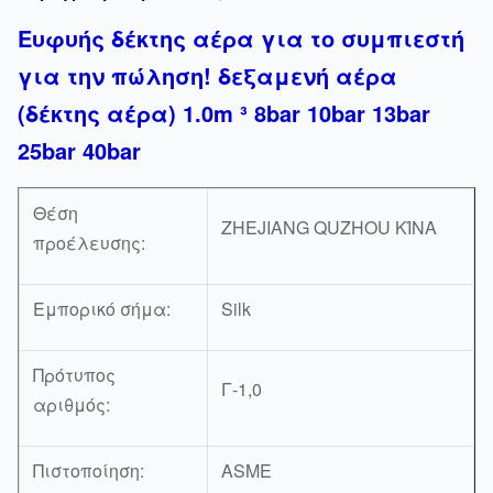
Ευφυής δέκτης αέρα για το συμπιεστή
για την πώληση! δεξαμενή αέρα
(δέκτης αέρα) 1.0m ³ 8bar 10bar 13bar
25bar 40bar
Θέση
ZHEJIANG QUZHOU ΚΊΝΑ
προέλευσης:
Εμπορικό σήμα:
Silk
Πρότυπος
Γ-1,0
αριθμός:
Πιστοποίηση:
ASME