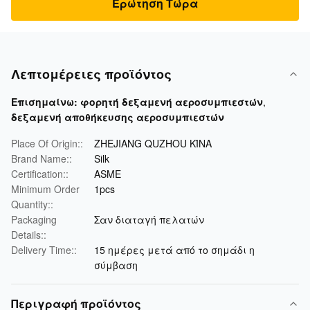
Ερώτηση Τώρα
Λεπτομέρειες προϊόντος
Επισημαίνω:
φορητή δεξαμενή αεροσυμπιεστών
,
δεξαμενή αποθήκευσης αεροσυμπιεστών
Place Of Origin::
ZHEJIANG QUZHOU ΚΊΝΑ
Brand Name::
Silk
Certification::
ASME
Minimum Order
1pcs
Quantity::
Packaging
Σαν διαταγή πελατών
Details::
Delivery Time::
15 ημέρες μετά από το σημάδι η
σύμβαση
Περιγραφή προϊόντος