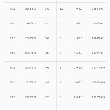
1.0/0.8
2365*800
283
5.2
1.0/4.0
2458*800
1.0/1.0
2367*800
324
6
1.5/2.5
2820*900
1.0/1.3
2367*800
331
6
1.5/3.0
2824*900
1.0/1.6
2367*800
335
6
1.5/4.0
2832*900
1.5/0.8
2727*900
408
6
2.0/2.5
2874*1000
1.5/1.0
2729*900
433
7
2.0/3.0
2878*1000
1.5/1.3
2727*900
423
6
2.0/4.0
2882*1000