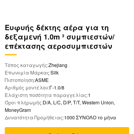
Ευφυής δέκτης αέρα για τη
δεξαμενή 1.0m ³ συμπιεστών/
επέκτασης αεροσυμπιεστών
Τόπος καταγωγής:
Zhejiang
Επωνυμία Μάρκας:
Silk
Πιστοποίηση:
ASME
Αριθμός μοντέλου:
Γ-1.0/8
Ελάχιστη ποσότητα παραγγελίας:
1
Όροι πληρωμής:
D/A, L/C, D/P, T/T, Western Union,
MoneyGram
Δυνατότητα Προμήθειας:
1000 ΣΥΝΟΛΟ το μήνα