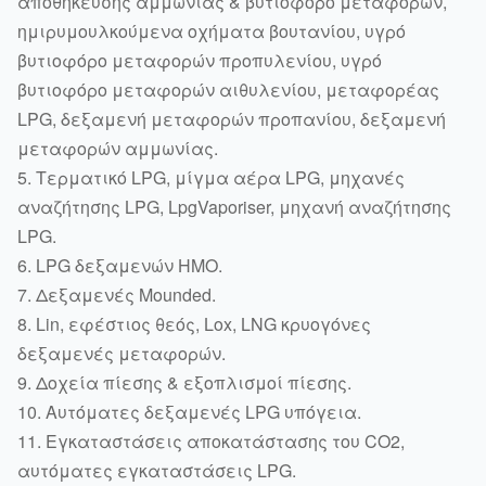
αποθήκευσης αμμωνίας & βυτιοφόρο μεταφορών,
ημιρυμουλκούμενα οχήματα βουτανίου, υγρό
βυτιοφόρο μεταφορών προπυλενίου, υγρό
βυτιοφόρο μεταφορών αιθυλενίου, μεταφορέας
LPG, δεξαμενή μεταφορών προπανίου, δεξαμενή
μεταφορών αμμωνίας.
5. Τερματικό LPG, μίγμα αέρα LPG, μηχανές
αναζήτησης LPG, LpgVaporiser, μηχανή αναζήτησης
LPG.
6. LPG δεξαμενών ΗΜΟ.
7. Δεξαμενές Mounded.
8. Lin, εφέστιος θεός, Lox, LNG κρυογόνες
δεξαμενές μεταφορών.
9. Δοχεία πίεσης & εξοπλισμοί πίεσης.
10. Αυτόματες δεξαμενές LPG υπόγεια.
11. Εγκαταστάσεις αποκατάστασης του CO2,
αυτόματες εγκαταστάσεις LPG.