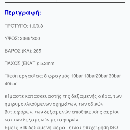
Περιγραφή:
ΠΡΟΤΥΠΟ: 1.0/0.8
ΥΨΟΣ: 2365*800
ΒΑΡΟΣ (ΚΛ): 285
ΠΑΧΟΣ (ΕΚΑΤ.): 5.2mm
Πίεση εργασίας: 8 φραγμός 10bar 13bar20bar 30bar
40bar
είμαστε κατασκευαστής της δεξαμενής αέρα, των
ημιρυμουλκούμενων οχημάτων, των οδικών
βυτιοφόρων, των δεξαμενών αποθήκευσης αερίου
και των δεξαμενών μεταφορών
Εμείς Silk δεξαμενή αέρα , είναι επιχείρηση ISO-