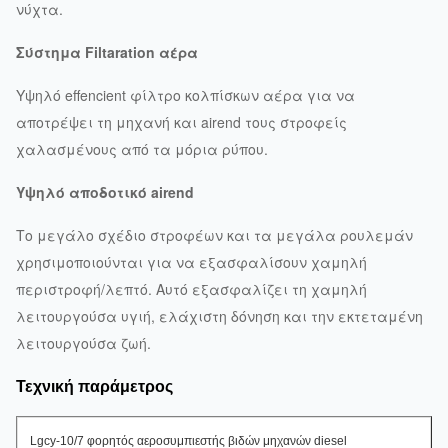
νύχτα.
Σύστημα Filtaration αέρα
Υψηλό effencient φίλτρο κολπίσκων αέρα για να
αποτρέψει τη μηχανή και airend τους στροφείς
χαλασμένους από τα μόρια ρύπου.
Υψηλό αποδοτικό airend
Το μεγάλο σχέδιο στροφέων και τα μεγάλα ρουλεμάν
χρησιμοποιούνται για να εξασφαλίσουν χαμηλή
περιστροφή/λεπτό. Αυτό εξασφαλίζει τη χαμηλή
λειτουργούσα υγιή, ελάχιστη δόνηση και την εκτεταμένη
λειτουργούσα ζωή.
Τεχνική παράμετρος
Lgcy-10/7 φορητός αεροσυμπιεστής βιδών μηχανών diesel