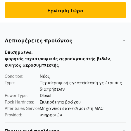
Ερώτηση Τώρα
Λεπτομέρειες προϊόντος
Επισημαίνω:
φορητός περιστροφικός αεροσυμπιεστής βιδών
,
κινητός αεροσυμπιεστής
Condition:
Νέος
Type:
Περιστροφική εγκατάσταση γεώτρησης
διατρήσεων
Power Type:
Diesel
Rock Hardness:
Σκληρότητα βράχου
After-Sales Service
Μηχανικοί διαθέσιμοι στη MAC
Provided:
υπηρεσιών
Περιγραφή προϊόντος