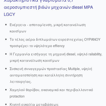
αεροσυμπιεστή βιδών μηχανών diesel MPA
LGCY
Ενέργεια - αποταμίευση, μικρή κατανάλωση
καυσίμων
Το τέλος αέρα διπλωμάτων ευρεσιτεχνίας ΟΥΡΑΝΟΥ
προσφέρει το υψηλότερο effiency
Η Γερμανία εισήγαγε τη μηχανή diesel, υψηλό raliability,
μικρή κατανάλωση καυσίμων
Συσκευή συναγερμών προστασίας Muitiple, υψηλή
αυτοματοποίηση και κατάλληλη συντήρηση
λειτουργίας.
Χαμηλού θορύβου, οικονομικό και περιβαλλοντικό
protaction
Κινητή ευκολία μεταβάσεων.