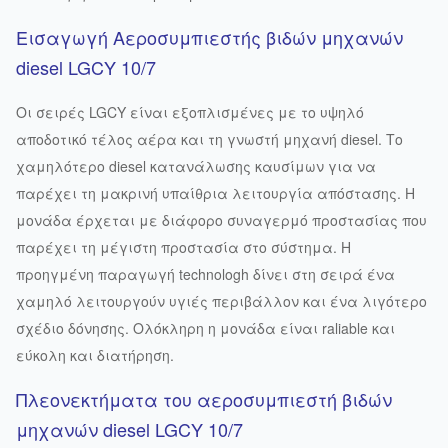
Εισαγωγή Αεροσυμπιεστής βιδών
μηχανών
diesel
LGCY 10/7
Οι σειρές LGCY είναι εξοπλισμένες με το υψηλό
αποδοτικό τέλος αέρα και τη γνωστή μηχανή diesel. Το
χαμηλότερο diesel κατανάλωσης καυσίμων για να
παρέχει τη μακρινή υπαίθρια λειτουργία απόστασης. Η
μονάδα έρχεται με διάφορο συναγερμό προστασίας που
παρέχει τη μέγιστη προστασία στο σύστημα. Η
προηγμένη παραγωγή technologh δίνει στη σειρά ένα
χαμηλό λειτουργούν υγιές περιβάλλον και ένα λιγότερο
σχέδιο δόνησης. Ολόκληρη η μονάδα είναι raliable και
εύκολη και διατήρηση.
Πλεονεκτήματα του
αεροσυμπιεστή βιδών
μηχανών diesel LGCY 10/7