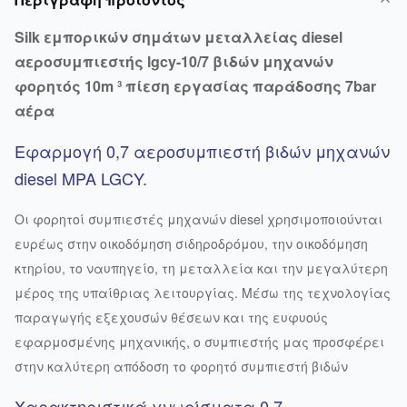
Silk εμπορικών σημάτων μεταλλείας diesel
αεροσυμπιεστής lgcy-10/7 βιδών μηχανών
φορητός 10m ³ πίεση εργασίας παράδοσης 7bar
αέρα
Εφαρμογή 0,7 αεροσυμπιεστή βιδών μηχανών
diesel MPA LGCY.
Οι φορητοί συμπιεστές μηχανών diesel χρησιμοποιούνται
ευρέως στην οικοδόμηση σιδηροδρόμου, την οικοδόμηση
κτηρίου, το ναυπηγείο, τη μεταλλεία και την μεγαλύτερη
μέρος της υπαίθριας λειτουργίας. Μέσω της τεχνολογίας
παραγωγής εξεχουσών θέσεων και της ευφυούς
εφαρμοσμένης μηχανικής, ο συμπιεστής μας προσφέρει
στην καλύτερη απόδοση το φορητό συμπιεστή βιδών
Χαρακτηριστικά γνωρίσματα 0,7