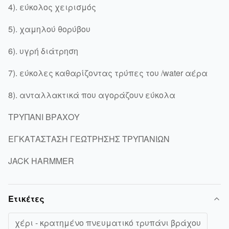
4). εύκολος χειρισμός
5). χαμηλού θορύβου
6). υγρή διάτρηση
7). εύκολες καθαρίζοντας τρύπες του /water αέρα
8). ανταλλακτικά που αγοράζουν εύκολα
ΤΡΥΠΑΝΙ ΒΡΑΧΟΥ
ΕΓΚΑΤΑΣΤΑΣΗ ΓΕΏΤΡΗΣΗΣ ΤΡΥΠΑΝΙΩΝ
JACK HARMMER
Ετικέτες
χέρι - κρατημένο πνευματικό τρυπάνι βράχου