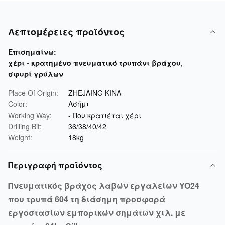
Λεπτομέρειες προϊόντος
Επισημαίνω:
χέρι - κρατημένο πνευματικό τρυπάνι βράχου
,
σφυρί γρύλων
Place Of Origin:
ZHEJAING ΚΙΝΑ
Color:
Ασήμι
Working Way:
- Που κρατιέται χέρι
Drilling Bit:
36/38/40/42
Weight:
18kg
Περιγραφή προϊόντος
Πνευματικός βράχος λαβών εργαλείων YO24
που τρυπά 604 τη διάσημη προσφορά
εργοστασίων εμπορικών σημάτων χιλ. με