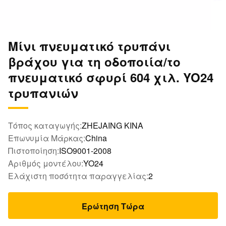
Μίνι πνευματικό τρυπάνι
βράχου για τη οδοποιία/το
πνευματικό σφυρί 604 χιλ. YO24
τρυπανιών
Τόπος καταγωγής:
ZHEJAING ΚΙΝΑ
Επωνυμία Μάρκας:
China
Πιστοποίηση:
ISO9001-2008
Αριθμός μοντέλου:
YO24
Ελάχιστη ποσότητα παραγγελίας:
2
Ερώτηση Τώρα